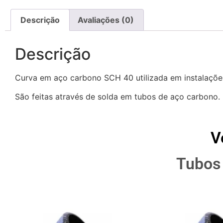
Descrição
Avaliações (0)
Descrição
Curva em aço carbono SCH 40 utilizada em instalações h
São feitas através de solda em tubos de aço carbono.
V
Tubos 