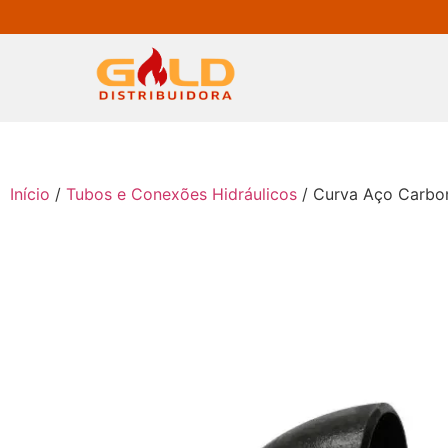
Início
/
Tubos e Conexões Hidráulicos
/ Curva Aço Carbon