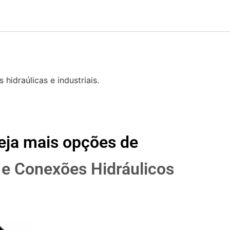
idraúlicas e industriais.
eja mais opções de
e Conexões Hidráulicos