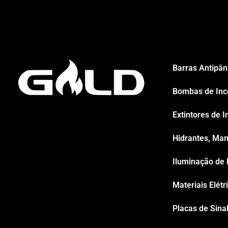
Barras Antipân
Bombas de Inc
Extintores de I
Hidrantes, Man
Iluminação de
Materiais Elétr
Placas de Sina