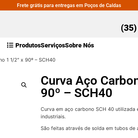
Frete grátis para entregas em Poços de Caldas
(35
Produtos
Serviços
Sobre Nós
o 1 1/2″ x 90º – SCH40
Curva Aço Carbon
90º – SCH40
Curva em aço carbono SCH 40 utilizada e
industriais.
São feitas através de solda em tubos de