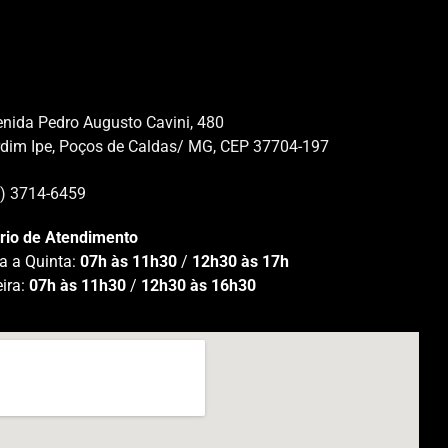
nida Pedro Augusto Cavini, 480
rdim Ipe, Poços de Caldas/ MG, CEP 37704-197
5) 3714-6459
rio de Atendimento
a a Quinta:
07h às 11h30
/
12h30 às 17h
eira:
07h às 11h30
/
12h30 às 16h30