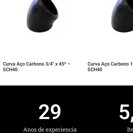
Curva Aço Carbono 3/4″ x 45º –
Curva Aço Carbono 10
SCH40
SCH40
29
5
Anos de experiencia
It