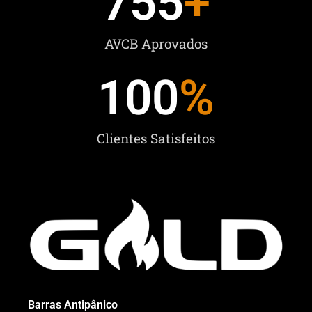
755
+
AVCB Aprovados
100
%
Clientes Satisfeitos
Barras Antipânico