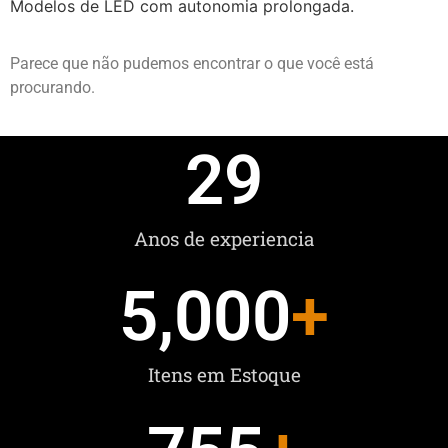
Modelos de LED com autonomia prolongada.
Parece que não pudemos encontrar o que você está
procurando.
29
Anos de experiencia
5,000
+
Itens em Estoque