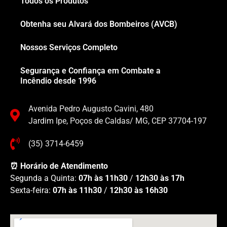
Todos os Produtos
Obtenha seu Alvará dos Bombeiros (AVCB)
Nossos Serviços Completo
Segurança e Confiança em Combate a
Incêndio desde 1996
Avenida Pedro Augusto Cavini, 480
Jardim Ipe, Poços de Caldas/ MG, CEP 37704-197
(35) 3714-6459
⏰ Horário de Atendimento
Segunda a Quinta:
07h às 11h30
/
12h30 às 17h
Sexta-feira:
07h às 11h30
/
12h30 às 16h30