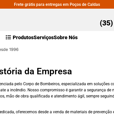
Frete grátis para entregas em Poços de Caldas
(35
Produtos
Serviços
Sobre Nós
esde 1996
stória da Empresa
nciada pelo Corpo de Bombeiros, especializada em soluções c
mbate a incêndio. Nosso compromisso é garantir a segurança de
ados, mão de obra qualificada e atendimento ágil, sempre seguin
dedicada, oferecemos desde a venda de materiais de prevenção