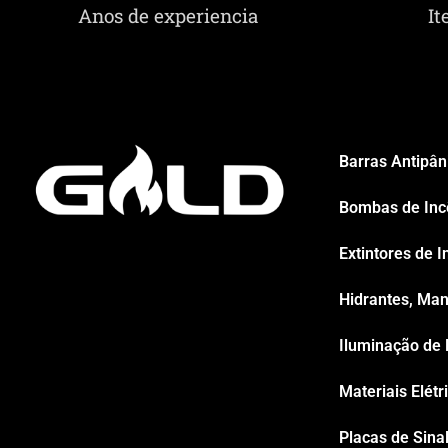
Anos de experiencia
It
Barras Antipân
Bombas de Inc
Extintores de I
Hidrantes, Man
Iluminação de
Materiais Elétr
Placas de Sina