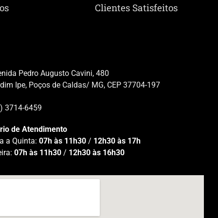
os
Clientes Satisfeitos
nida Pedro Augusto Cavini, 480
rdim Ipe, Poços de Caldas/ MG, CEP 37704-197
5) 3714-6459
rio de Atendimento
a a Quinta:
07h às 11h30
/
12h30 às 17h
eira:
07h às 11h30
/
12h30 às 16h30