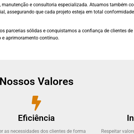
ão, manutenção e consultoria especializada. Atuamos também c
trial, assegurando que cada projeto esteja em total conformidad
mos parcerias sólidas e conquistamos a confiança de clientes de
 e aprimoramento contínuo.
Nossos Valores
Eficiência
I
er as necessidades dos clientes de forma
Respeitar valor