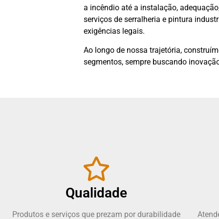
a incêndio até a instalação, adequaç
serviços de serralheria e pintura indus
exigências legais.
Ao longo de nossa trajetória, construí
segmentos, sempre buscando inovação
Qualidade
Produtos e serviços que prezam por durabilidade
Atend