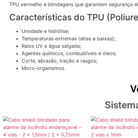
TPU vermelho e blindagens que garantem segurança ele
Características do TPU (Poliur
Umidade e hidrólise;
Temperaturas extremas (altas e baixas);
Raios UV e água salgada;
Agentes químicos, combustíveis e óleos;
Corte, abrasão, tração e rasgos;
Micro-organismos.
V
Sistema