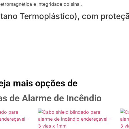
tromagnética e integridade do sinal.
etano Termoplástico), com proteçã
eja mais opções de
s de Alarme de Incêndio