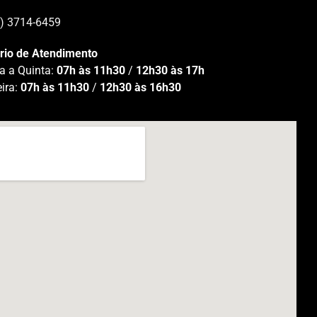
5) 3714-6459
rio de Atendimento
a a Quinta:
07h às 11h30
/
12h30 às 17h
eira:
07h às 11h30
/
12h30 às 16h30