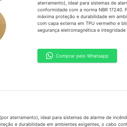
aterramento), ideal para sistemas de ala
conformidade com a norma NBR 17240. Pr
máxima proteção e durabilidade em ambi
com capa externa em TPU vermelho e bl
segurança eletromagnética e integridade 
Comprar pelo Whatsapp
 (por aterramento), ideal para sistemas de alarme de incê
teção e durabilidade em ambientes exigentes, o cabo co