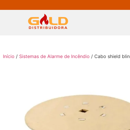
Início
/
Sistemas de Alarme de Incêndio
/ Cabo shield bli