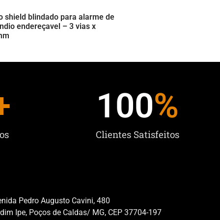
 shield blindado para alarme de
ndio endereçavel – 3 vias x
mm
+
100
%
os
Clientes Satisfeitos
nida Pedro Augusto Cavini, 480
rdim Ipe, Poços de Caldas/ MG, CEP 37704-197