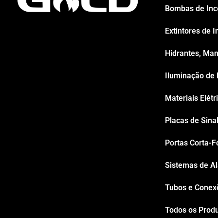
Bombas de Inc
Extintores de I
Hidrantes, Man
Iluminação de
Materiais Elétr
Placas de Sina
Portas Corta-F
Sistemas de Al
Tubos e Conexõ
Todos os Prod