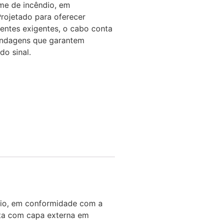
rme de incêndio, em
ojetado para oferecer
entes exigentes, o cabo conta
indagens que garantem
do sinal.
ndio, em conformidade com a
nta com capa externa em